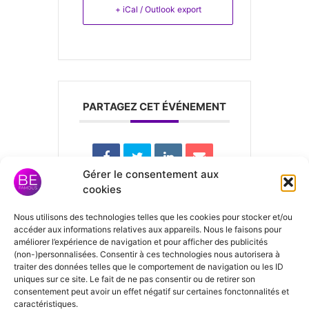
+ iCal / Outlook export
PARTAGEZ CET ÉVÉNEMENT
Gérer le consentement aux
cookies
Nous utilisons des technologies telles que les cookies pour stocker et/ou
Laisser un
accéder aux informations relatives aux appareils. Nous le faisons pour
améliorer l’expérience de navigation et pour afficher des publicités
commentaire
(non-)personnalisées. Consentir à ces technologies nous autorisera à
traiter des données telles que le comportement de navigation ou les ID
uniques sur ce site. Le fait de ne pas consentir ou de retirer son
consentement peut avoir un effet négatif sur certaines fonctonnalités et
Vous devez
vous connecter
pour
caractéristiques.