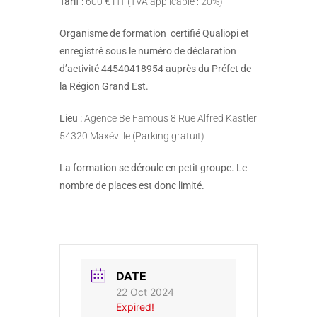
Tarif :
600 € HT (TVA applicable : 20%)
Organisme de formation certifié Qualiopi et
enregistré sous le numéro de déclaration
d’activité 44540418954 auprès du Préfet de
la Région Grand Est.
Lieu :
Agence Be Famous 8 Rue Alfred Kastler
54320 Maxéville (Parking gratuit)
La formation se déroule en petit groupe. Le
nombre de places est donc limité.
DATE
22 Oct 2024
Expired!