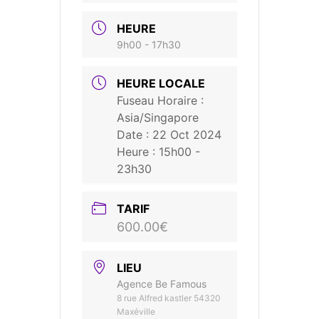
HEURE
9h00 - 17h30
HEURE LOCALE
Fuseau Horaire :
Asia/Singapore
Date :
22 Oct 2024
Heure :
15h00 -
23h30
TARIF
600.00€
LIEU
Agence Be Famous
8 rue Alfred kastler 54320
Maxéville