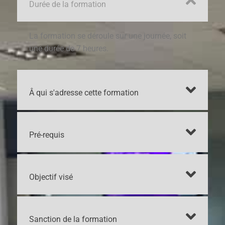
Durée de la formation
La formation se déroule sur une journée, soit
une durée de 7 heures.
Â qui s'adresse cette formation
Pré-requis
Objectif visé
Sanction de la formation