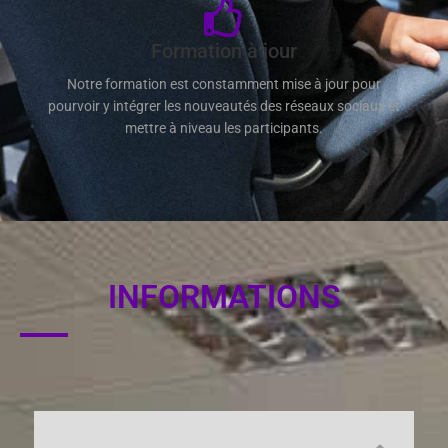
Formation à jour
Notre formation est constamment mise à jour pour
pourvoir y intégrer les nouveautés des réseaux sociaux et
mettre à niveau les participants.
INFORMATIONS