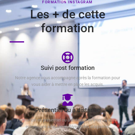
FORMATION INSTAGRAM
Les + de cette
formation
Suivi post formation
Notre agence vous accompagne après la formation pour
vous aider à mettre en place les acquis.
Présentiel ou à distance
Formation en présentiel ou à distance en inter ou intra-
entreprises adaptée au niveau des stagiaires.