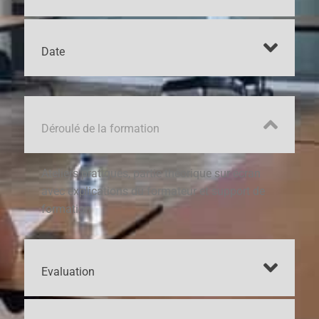
Date
Déroulé de la formation
Ateliers pratiques, partie théorique sur écran
avec explications du formateur et support de
formation
Evaluation