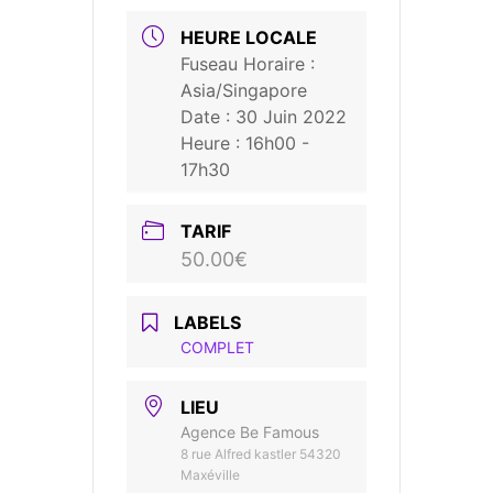
HEURE LOCALE
Fuseau Horaire :
Asia/Singapore
Date :
30 Juin 2022
Heure :
16h00 -
17h30
TARIF
50.00€
LABELS
COMPLET
LIEU
Agence Be Famous
8 rue Alfred kastler 54320
Maxéville