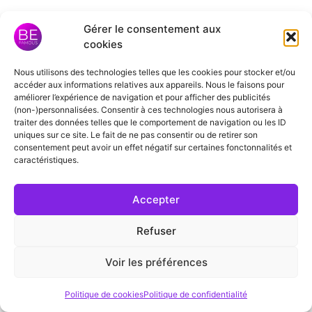
Gérer le consentement aux
cookies
Nous utilisons des technologies telles que les cookies pour stocker et/ou
accéder aux informations relatives aux appareils. Nous le faisons pour
améliorer l’expérience de navigation et pour afficher des publicités
(non-)personnalisées. Consentir à ces technologies nous autorisera à
traiter des données telles que le comportement de navigation ou les ID
uniques sur ce site. Le fait de ne pas consentir ou de retirer son
consentement peut avoir un effet négatif sur certaines fonctonnalités et
caractéristiques.
Bonjour
Vous êtes en contact avec l'équipe Be
Accepter
Famous.
Refuser
Voir les préférences
Discuter avec nous sur WhatsApp
Politique de cookies
Politique de confidentialité