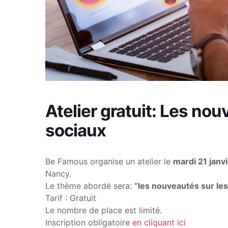
Atelier gratuit: Les no
sociaux
Be Famous organise un atelier le
mardi 21 janv
Nancy.
Le thème abordé sera:
“les nouveautés sur le
Tarif : Gratuit
Le nombre de place est limité.
Inscription obligatoire
en cliquant ici