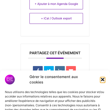
+ Ajouter à mon Agenda Google
+ iCal / Outlook export
PARTAGEZ CET ÉVÉNEMENT
Gérer le consentement aux
cookies
Nous utilisons des technologies telles que les cookies pour stocker et/ou
Laisser un
accéder aux informations relatives aux appareils. Nous le faisons pour
améliorer l’expérience de navigation et pour afficher des publicités
commentaire
(non-)personnalisées. Consentir à ces technologies nous autorisera à
traiter des données telles que le comportement de navigation ou les ID