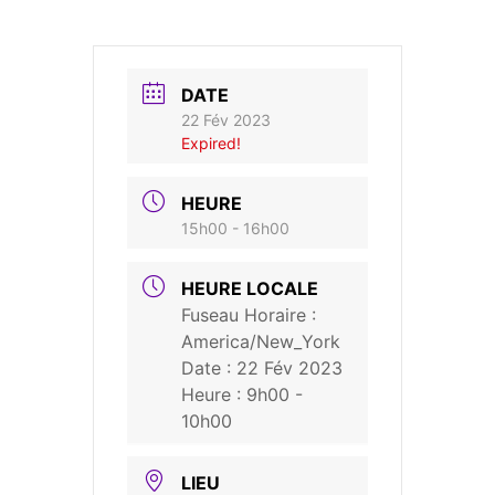
DATE
22 Fév 2023
Expired!
HEURE
15h00 - 16h00
HEURE LOCALE
Fuseau Horaire :
America/New_York
Date :
22 Fév 2023
Heure :
9h00 -
10h00
LIEU