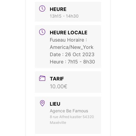
HEURE
13h15 - 14h30
HEURE LOCALE
Fuseau Horaire :
America/New_York
Date :
26 Oct 2023
Heure :
7h15 - 8h30
TARIF
10.00€
LIEU
Agence Be Famous
8 rue Alfred kastler 54320
Maxéville