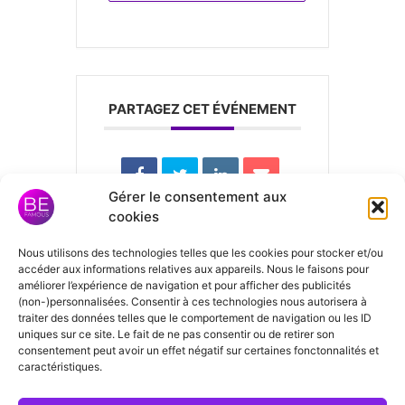
PARTAGEZ CET ÉVÉNEMENT
Gérer le consentement aux
cookies
Nous utilisons des technologies telles que les cookies pour stocker et/ou
Laisser un
accéder aux informations relatives aux appareils. Nous le faisons pour
améliorer l’expérience de navigation et pour afficher des publicités
commentaire
(non-)personnalisées. Consentir à ces technologies nous autorisera à
traiter des données telles que le comportement de navigation ou les ID
uniques sur ce site. Le fait de ne pas consentir ou de retirer son
consentement peut avoir un effet négatif sur certaines fonctonnalités et
Vous devez
vous connecter
pour
caractéristiques.
publier un commentaire.
Bonjour