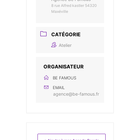
8 rue Alfred kastler 54320
Maxéville
CATÉGORIE
Atelier
ORGANISATEUR
BE FAMOUS
EMAIL
agence@be-famous.fr