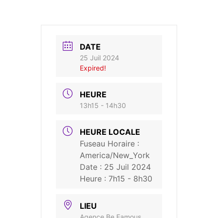
DATE
25 Juil 2024
Expired!
HEURE
13h15 - 14h30
HEURE LOCALE
Fuseau Horaire :
America/New_York
Date :
25 Juil 2024
Heure :
7h15 - 8h30
LIEU
Agence Be Famous