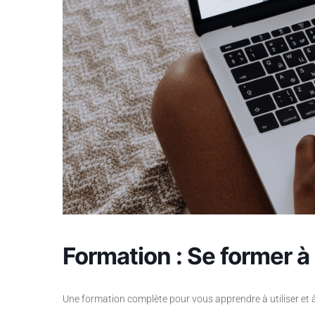
Formation : Se former 
Une formation complète pour vous apprendre à utiliser et à 