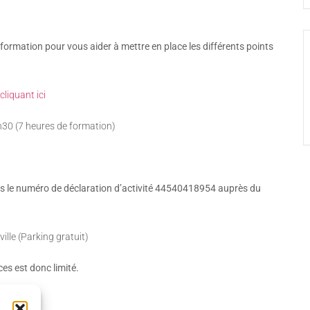
formation pour vous aider à mettre en place les différents points
cliquant ici
h30 (7 heures de formation)
us le numéro de déclaration d’activité 44540418954 auprès du
le (Parking gratuit)
es est donc limité.