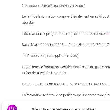
(Formation inter-entreprises en présentiel)
Le tarif de la formation comprend également un suivi post 
abordés.
Informations et programme complet sur notre site web
en 
Date :
Mardi 11 février 2025 de 9h à 12h et de 13h30 à 17
Tarif :
600 € HT (TVA applicable : 20%)
Organisme de formation certifié Qualiopi et enregistré so
Préfet de la Région Grand Est.
Lieu :
Agence Be Famous 8 Rue Alfred Kastler 54320 Maxévil
La formation se déroule en petit groupe. Le nombre de plac
Gérer le consentement aux cookies