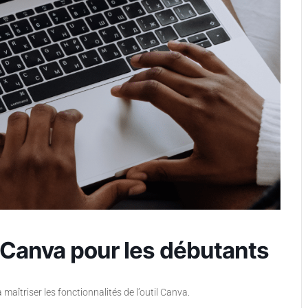
à Canva pour les débutants
maîtriser les fonctionnalités de l’outil Canva.