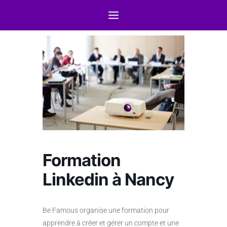
Formation
Linkedin à Nancy
Be Famous organise une formation pour
apprendre à créer et gérer un compte et une