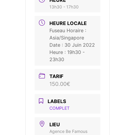
13h30 - 17h30
HEURE LOCALE
Fuseau Horaire :
Asia/Singapore
Date :
30 Juin 2022
Heure :
19h30 -
23h30
TARIF
150.00€
LABELS
COMPLET
LIEU
Agence Be Famous