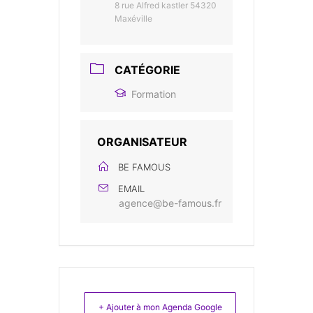
8 rue Alfred kastler 54320
Maxéville
CATÉGORIE
Formation
ORGANISATEUR
BE FAMOUS
EMAIL
agence@be-famous.fr
+ Ajouter à mon Agenda Google