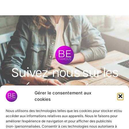
Suivez-nous sur les
réseaux sociaux
Gérer le consentement aux
cookies
Nous utilisons des technologies telles que les cookies pour stocker et/ou
accéder aux informations relatives aux appareils. Nous le faisons pour
N’hésitez pas à liker et à partager nos
améliorer l’expérience de navigation et pour afficher des publicités
réseaux sociaux !
(non-)personnalisées. Consentir à ces technologies nous autorisera à