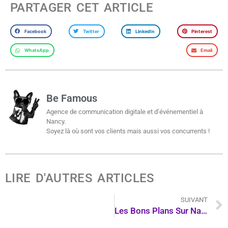
PARTAGER CET ARTICLE
Facebook
Twitter
LinkedIn
Pinterest
WhatsApp
Email
Be Famous
Agence de communication digitale et d’événementiel à
Nancy.
Soyez là où sont vos clients mais aussi vos concurrents !
LIRE D'AUTRES ARTICLES
SUIVANT
Les Bons Plans Sur Nancy Et Alentours- Patrick Petitjean, Self-Défense