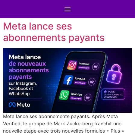
Meta lance ses
abonnements payants
Meta lance ses abonnements payants. Après Meta
Verified, le groupe de Mark Zuckerberg franchit une
nouvelle étape avec trois nouvelles formules « Plus »