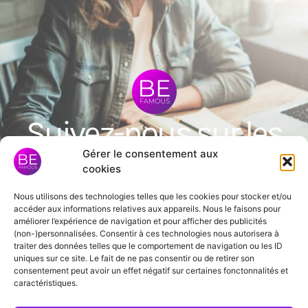
Suivez-nous sur les
Gérer le consentement aux
réseaux sociaux
cookies
Nous utilisons des technologies telles que les cookies pour stocker et/ou
accéder aux informations relatives aux appareils. Nous le faisons pour
améliorer l’expérience de navigation et pour afficher des publicités
(non-)personnalisées. Consentir à ces technologies nous autorisera à
N’hésitez pas à liker et à partager nos
traiter des données telles que le comportement de navigation ou les ID
réseaux sociaux !
uniques sur ce site. Le fait de ne pas consentir ou de retirer son
consentement peut avoir un effet négatif sur certaines fonctonnalités et
caractéristiques.
Bonjour