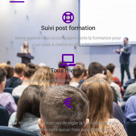
Suivi post formation
Notre agence vous accompagne après la formation pour
vous aider à mettre en place les acquis.
Tous niveaux
Cette formation est adaptée à tous les niveaux. Aucun
prérequis pour y participer.
Budget
Nous vous permettons de régler la formation en deux
mensualités sans aucun frais supplémentaire.