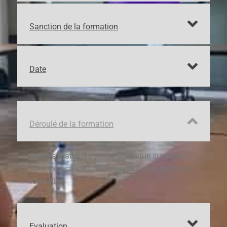
Sanction de la formation
Date
Déroulé de la formation
Ateliers pratiques, partie théorique sur écran
avec explications du formateur et support de
formation
Evaluation