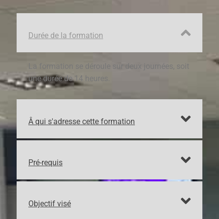
Durée de la formation
La formation se déroule sur deux journées, soit
une durée de 14 heures.
Â qui s'adresse cette formation
Pré-requis
Objectif visé