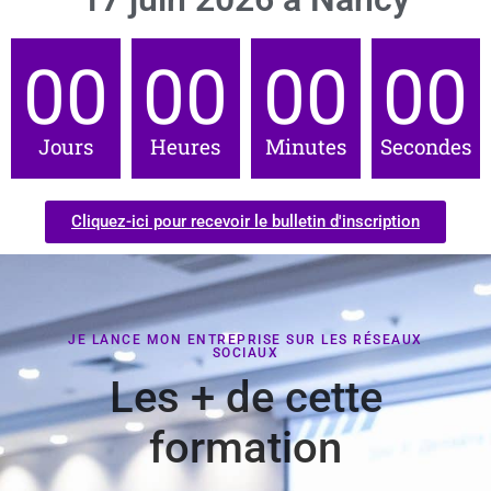
00
00
00
00
Jours
Heures
Minutes
Secondes
Cliquez-ici pour recevoir le bulletin d'inscription
JE LANCE MON ENTREPRISE SUR LES RÉSEAUX
SOCIAUX
Les + de cette
formation