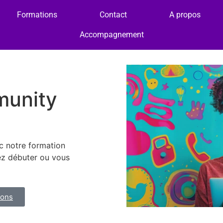
Formations
Contact
A propos
Accompagnement
munity
c notre formation
z débuter ou vous
ions