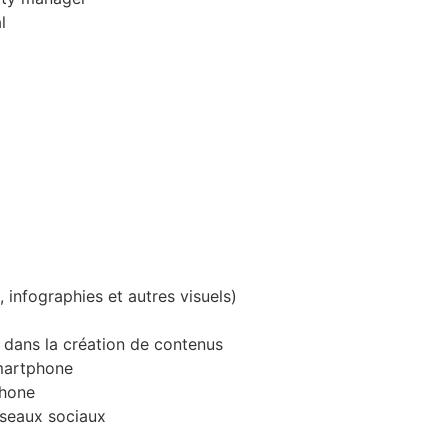
l
 infographies et autres visuels)
lle dans la création de contenus
smartphone
phone
éseaux sociaux