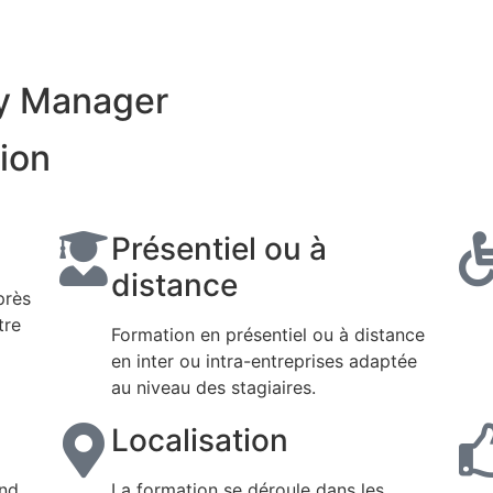
y Manager
ion
n
Présentiel ou à
distance
près
tre
Formation en présentiel ou à distance
en inter ou intra-entreprises adaptée
au niveau des stagiaires.
Localisation
end
La formation se déroule dans les