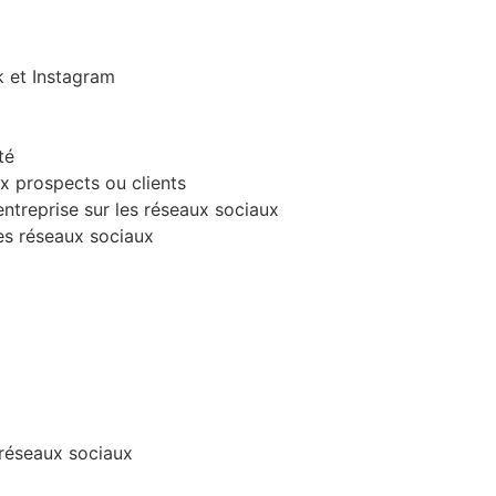
et Instagram
té
ux prospects ou clients
ntreprise sur les réseaux sociaux
es réseaux sociaux
 réseaux sociaux