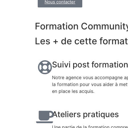
Nous contacter
Formation Communit
Les + de cette format
Suivi post formatio
Notre agence vous accompagne a
la formation pour vous aider à met
en place les acquis.
Ateliers pratiques
Une partie de la formation compr