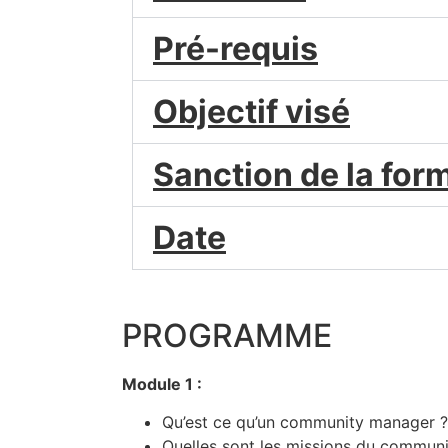
Pré-requis
Objectif visé
Sanction de la for
Date
PROGRAMME
Module 1 :
Qu’est ce qu’un community manager ?
Quelles sont les missions du commun