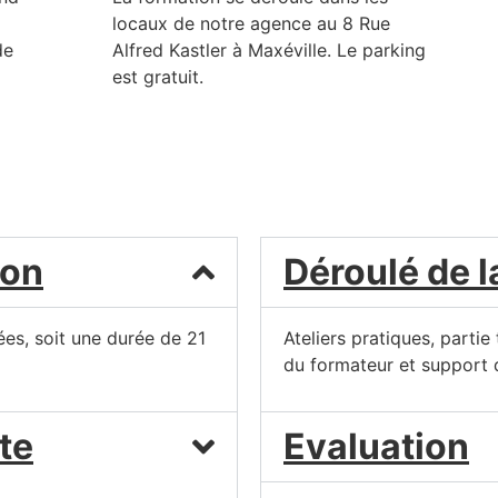
locaux de notre agence au 8 Rue
de
Alfred Kastler à Maxéville. Le parking
est gratuit.
ion
Déroulé de l
ées, soit une durée de 21
Ateliers pratiques, partie
du formateur et support 
te
Evaluation